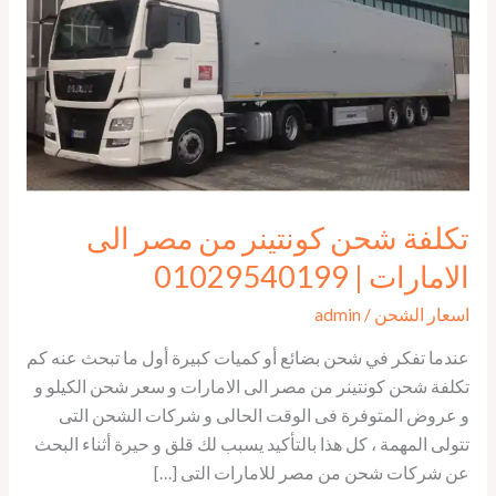
مصر
الى
الامارات
|
01029540199
تكلفة شحن كونتينر من مصر الى
الامارات | 01029540199
اسعار الشحن
/
admin
عندما تفكر في شحن بضائع أو كميات كبيرة أول ما تبحث عنه كم
تكلفة شحن كونتينر من مصر الى الامارات و سعر شحن الكيلو و
و عروض المتوفرة فى الوقت الحالى و شركات الشحن التى
تتولى المهمة ، كل هذا بالتأكيد يسبب لك قلق و حيرة أثناء البحث
عن شركات شحن من مصر للامارات التى […]