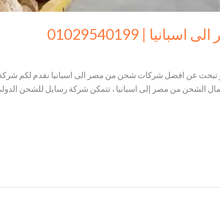
يا | 01029540199
 تبحث عن افضل شركات شحن من مصر الى اسبانيا نقدم لكم شركة ر
مال الشحن من مصر إلى اسبانيا ، تتمكن شركة رسايل للشحن الدولى