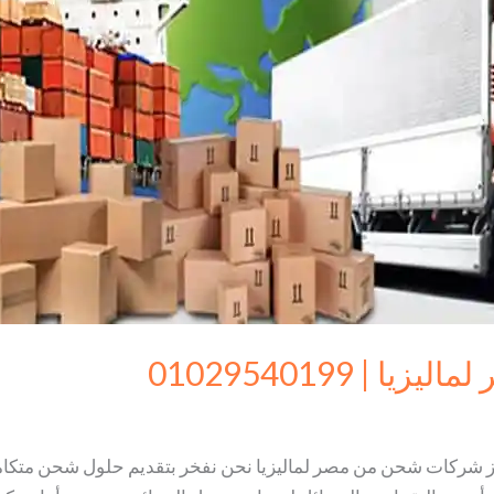
 01029540199
 شركات شحن من مصر لماليزيا نحن نفخر بتقديم حلول شحن متكاملة 