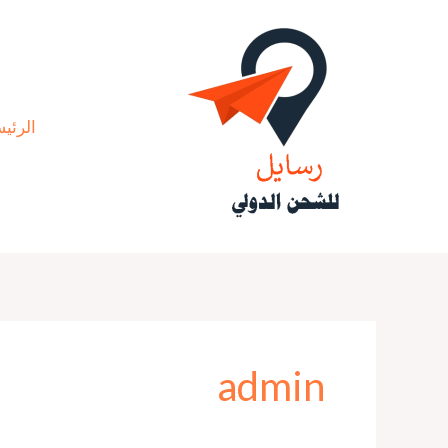
خطي
لى
لمحتوى
الرئي
admin