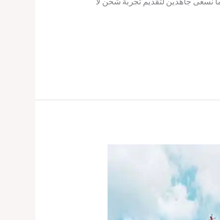
كما نسعى جاهدين لتقديم تجربة شحن لا