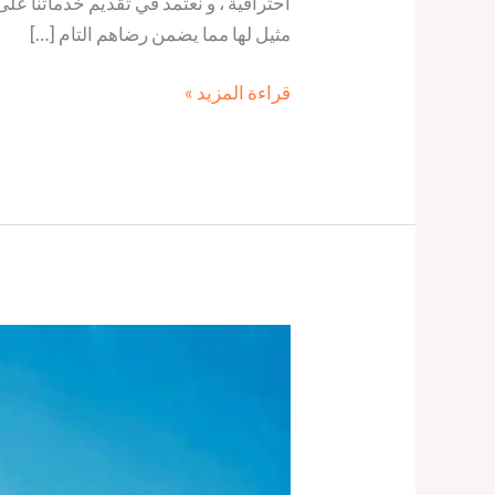
أحترافية ، و نعتمد في تقديم خدماتنا ع
مثيل لها مما يضمن رضاهم التام […]
قراءة المزيد »
شركات
شحن
من
مصر
الى
اسبانيا