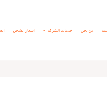
سية
من نحن
خدمات الشركة
اسعار الشحن
اتص