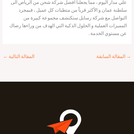
علي مدار اليوم ، مما يجعلنا افضل شركة شحن من الرياض الى
سلطنة عمان و الأكثر قرباً من متطبات كل عميل ، فبمجرد
التواصل مع شركة رسايل ستكتشف مجموعة كبيرة من
المميزات العملية و الحلول الذكية التي الهدف من وراءها رضاك
عن مستوي الخدمة .
→
المقالة السابقة
المقالة التالية
←