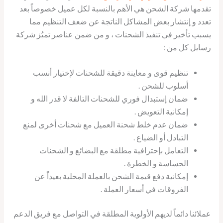
تقدمها شركة الشحن هي الأهم بالنسبة لكل عميل خصوصاً بعد
تعدد و إنتشار بعض المشاكل الناتجة عن ضعف التنظيم مما
يسبب تأخير في تنفيذ الشحنات ، و من ضمن عناصر تميُز شركة
رسايل كل من :
تنظيم قوى و معاينة دقيقة للشحنات لإختيار أنسب
أسلوب للشحن .
ضمان إستبدال فوري للشحنات التالفة لا قدر الله و
إمكانية التعويض .
ضمان عدم خلط شحنة العميل مع شحنات أخرى لمنع
التبادل أو الضياع .
التعامل بإحترافية مطلقة مع البضائع و الشحنات
الحساسة و الخطرة .
إمكانية دفع قيمة الشحن بالعملة المحلية بعيداً عن
الفروقات في أسعار العملة .
عملائنا دائماً لديهم الأولوية المطلقة في التواصل مع فريق الدعم