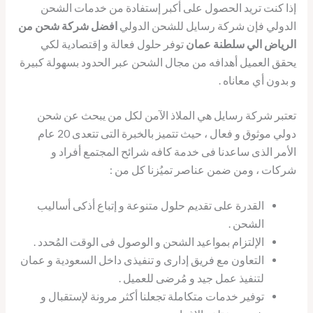
إذا كنت تريد الحصول على أكبر إستفادة من خدمات الشحن
الدولي فإن شركة رسايل للشحن الدولي
افضل شركة شحن من
الرياض الي سلطنة عمان
توفر حلول فعالة و إقتصادية لكي
يحقق العميل أهدافه من مجال الشحن عبر الحدود بسهولة كبيرة
و بدون أي معاناه .
تعتبر شركة رسايل هي الملاذ الآمن لكل من يبحث عن شحن
دولي موثوق و فعال ، حيث تتميز بالخبرة التى تتعدى 20 عام
الأمر الذى ساعدنا فى خدمة كافه شرائح المجتمع أفراد و
شركات ، ومن ضمن عناصر تميُزنا كل من :
القدرة على تقديم حلول متنوعة و إتباع أذكى أساليب
الشحن .
الإلتزام بمواعيد الشحن و الوصول فى الوقت المُحدد .
التعاون مع فريق إدارى و تنفيذى داخل السعودية و عمان
لتنفيذ عمل جيد و مُرضى للعميل .
توفير خدمات متكاملة تجعلنا أكثر مرونة لإستقبال و