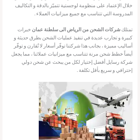
خلال الإعتماد على منظومة لوجستية تتميّز بالدقة و التكاليف
المدروسة التي تتناسب مع جميع ميزانيات العملاء .
تمتلك
شركات الشحن من الرياض الى سلطنة عمان
خبرات
كبيرة و تجارب عديدة في تنفيذ عمليات الشحن بطرق حديثة و
أساليب مميزة ، بجانب هذا شركتنا توفّر أسعار لا تُقارن و توفّر
أيضاً خطط شحن مرنة تتناسب مع ميزانيات عملائنا ، مما يجعل
شركة رسايل أفضل إختيار لكل من يبحث عن شحن دولي
إحترافي و سريع بأقل تكلفة .