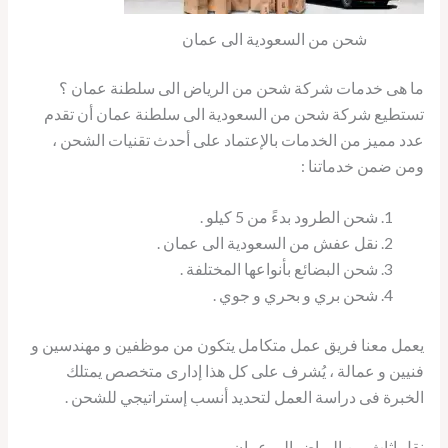
شحن من السعودية الى عمان
ما هى خدمات شركة شحن من الرياض الى سلطنة عمان ؟
تستطيع شركة شحن من السعودية الى سلطنة عمان أن تقدم
عدد مميز من الخدمات بالإعتماد على أحدث تقنيات الشحن ،
ومن ضمن خدماتنا :
شحن الطرود بدءً من 5 كيلو .
نقل عفش من السعودية الى عمان .
شحن البضائع بأنواعها المختلفة .
شحن بري و بحري و جوي .
يعمل معنا فريق عمل متكامل يتكون من موظفين و مهندسين و
فنيين و عمالة ، يُشرف على كل هذا إدارى متخصص يمتلك
الخبرة فى دراسة العمل لتحديد أنسب إستراتيجي للشحن .
نقل اثاث من الرياض الى عمان