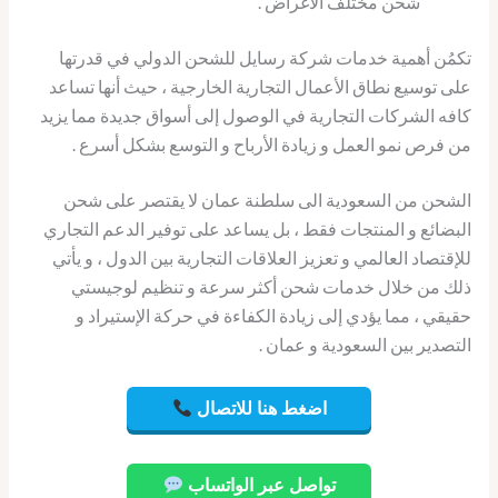
شحن مختلف الاغراض .
تكمُن أهمية خدمات شركة رسايل للشحن الدولي في قدرتها
على توسيع نطاق الأعمال التجارية الخارجية ، حيث أنها تساعد
كافه الشركات التجارية في الوصول إلى أسواق جديدة مما يزيد
من فرص نمو العمل و زيادة الأرباح و التوسع بشكل أسرع .
الشحن من السعودية الى سلطنة عمان لا يقتصر على شحن
البضائع و المنتجات فقط ، بل يساعد على توفير الدعم التجاري
للإقتصاد العالمي و تعزيز العلاقات التجارية بين الدول ، و يأتي
ذلك من خلال خدمات شحن أكثر سرعة و تنظيم لوجيستي
حقيقي ، مما يؤدي إلى زيادة الكفاءة في حركة الإستيراد و
التصدير بين السعودية و عمان .
اضغط هنا للاتصال
تواصل عبر الواتساب