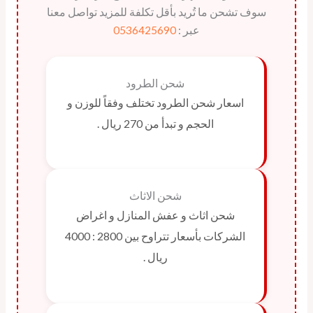
سوف تشحن ما تُريد بأقل تكلفة للمزيد تواصل معنا
عبر :
0536425690
شحن الطرود
اسعار شحن الطرود تختلف وفقاً للوزن و
الحجم و تبدأ من 270 ريال .
شحن الاثاث
شحن اثاث و عفش المنازل و اغراض
الشركات بأسعار تتراوح بين 2800 : 4000
ريال .