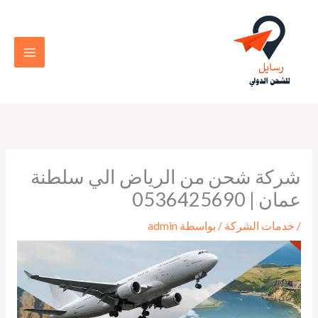
خطي
لى
لمحتوى
شركة شحن من الرياض الي سلطنة
عمان | 0536425690
/
خدمات الشركة
/ بواسطة
admin