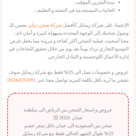
مدة التخزين المؤقت .
الخامات المستخدمة فى التعبئه و التغليف .
الإعتماد على شركة رسايل كأفضل
شركة شحن دولي
يضمن لك
وصول شحنتك إلى الوجهة المحددة بسهولة كبيرة و أمان تام ،
معنا أصحبت عملية الشحن أكثر كفاءة و مرونة مما يجعل فرص
التوسع التجاري تزداد يوماً بعد يوم من خلال تحقيق النجاحات في
إدارة الأعمال اللوجستية و التبادل الخارجي .
عروض و خصومات تصل الى 25% فقط مع شركة رسايل سوف
تشحن ما تُريد بأقل تكلفة للمزيد تواصل معنا عبر :
0536425690
عروض و اسعار الشحن من الرياض الى سلطنة
عمان 2026
شحن من السعودية الى عمان باقل سعر خصم
25% طوال الشهر الحالى فقط مع شركة رسايل