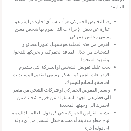
التالية :
يعد التخليص الجمركي هو أساس أي تجارة دولية و هو
عبارة عن بعض الإجراءات التي يقوم بها شخص معين
يسمى مخلص جمركي
الغرض من هذه العملية هو تسهيل عبور البضائع و
الشحنات من خلال المنافذ الجمركية و تحريكها للدخول
او تمهيدا لشحنها
يجب عليك تفويض الشخص او الشركة التي ستقوم
بالإجراءات الجمركية بشكل رسمي لتقديم المستندات
الخاصة بالبضائع للجمرك
و يعتبر المفوض الجمركي او
شركات الشحن من مصر
الى قطر
هي الجهة المسؤولة عن خروج شحنتك من
الجمرك الى وجهتها المحددة
تتشابه القوانين الجمركية في كل دول العالم ، لذلك يتم
اتباع خطوات ثابتة أو مشابه خلال الشحن من أي دولة
الى دولة أخرى