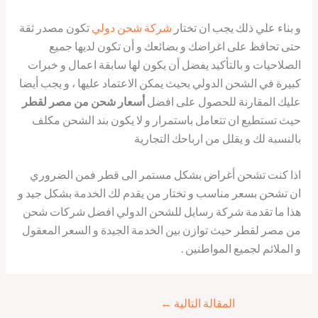
و بناء علي ذلك يجب ان تختار
شركة شحن دولي
تكون مصدر ثقة
حتى تحافظ على اغراضك و بضائعك و أن تكون لديها جميع
الصلاحيات و بالتأكيد يفضل أن يكون لها سابقة اعمال و خبرات
كبيرة في الشحن الدولي بحيث يمكن الاعتماد عليها ، و يجب أيضا
عليك المقارنة للحصول على افضل
أسعار شحن من مصر لقطر
حيث تستطيع ان تتعامل باستمرار و لا يكون بند الشحن مكلف
بالنسبة لك و يقلل من ارباحك التجارية
اذا كنت تشحن أغراض بشكل مستمر الى قطر فمن الضروري
ان تشحن بسعر مناسب و تختار من يقدم لك الخدمة بشكل جيد و
هذا ما تقدمة شركة رسايل للشحن الدولي افضل شركات شحن
من مصر لقطر حيث توازن بين الخدمة الجيدة و السعر المعقول
و الملائم لجميع المواطنين .
المقالة التالية
←