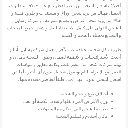
أختلاف اسعار الشحن من مصر لقطر ناتج عن أختلاف متطلبات
العميل فهناك من يريد شحن اوراق و مستندات و طرود قليلة و
هناك من يريد شحن أغراض و بضائع متنوعة ، و شركة رسايل
للشحن الدولى على كامل الأستعداد لنقل و شحن جميع المنتجات
و البضائع بمختلف الحجم و الكمية
ظروف كل شحنة مختلفة عن الآخر و تعمل شركة رسايل بأتباع
أحدث الأستراتيجيات و الأنظمة لضمان وصول الشحنة بأمان ، و
تهتم شركات شحن من مصر لقطر بكافه معايير و سياسات
العمل مع الإلتزام التام بوصول شحنتك بدون أى تأخير ، أما عن
اسعار الشحن الدولى فهى تحدد طبقاً لعناصر متعددة منها :
أختلاف نوع و حجم الشحنة
وزن الأغراض المراد نقلها و تحديد الكمية أو العدد
طريقة الشحن التى تتلائم مع المنقولات
مكان أستلام و تسليم الشحنة