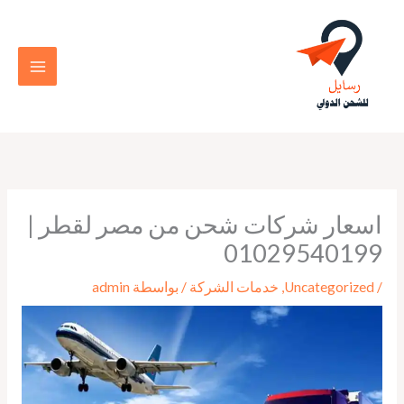
خطي
لى
لمحتوى
اسعار شركات شحن من مصر لقطر |
01029540199
/
Uncategorized
,
خدمات الشركة
/ بواسطة
admin