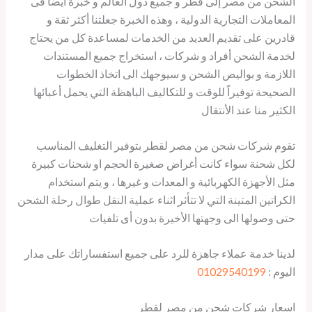
الشحن من مصر إلى قطر و جميع دول العالم و خبرة أيضا فى
المعاملات التجارية الدولية ، وهذه الخبرة جعلتنا أكثر ثقة و
قادرين على تقديم العديد من الخدمات لمساعدة كل من يحتاج
لخدمة الشحن أفراد و شركات ، استخراج جميع المستندات
اللازمة و بواليص الشحن و سيوجهك الى اتخاذ الخطوات
الصحيحة توفيراً للوقت و للتكاليف الباهظة التي يحمل أعبائها
الكثير منا عند الأنتقال
تقوم شركات شحن من مصر لقطر بتوفير التغليف المناسب
لكل شحنة سواء كانت أغراض صغيرة الحجم او شحنات كبيرة
مثل الأجهزة الكهربائية و المعدات و غيرها ، و يتم استخدام
الكراتين المتينة التي لا تتأثر اثناء عملية النقل طوال رحلة الشحن
حتى وصولها الى وجهتها الأخيرة بدون أى تلفيات
لدينا خدمة عملاء جاهزة للرد على جميع استفساراتك على مدار
اليوم :
01029540199
اسعار شركات شحن من مصر لقطر