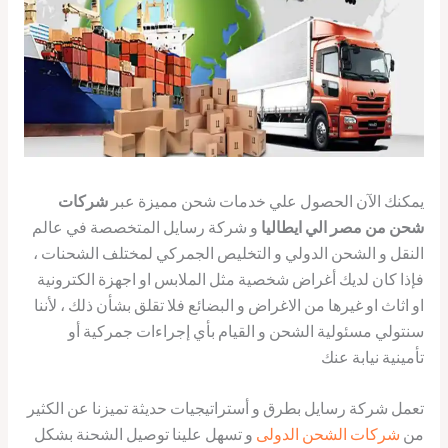
يمكنك الآن الحصول علي خدمات شحن مميزة عبر
شركات
شحن من مصر الي ايطاليا
و شركة رسايل المتخصصة في عالم
النقل و الشحن الدولي و التخليص الجمركي لمختلف الشحنات ،
فإذا كان لديك أغراض شخصية مثل الملابس او اجهزة الكترونية
او اثاث او غيرها من الاغراض و البضائع فلا تقلق بشأن ذلك ، لأننا
سنتولي مسئولية الشحن و القيام بأي إجراءات جمركية أو
تأمينية نيابة عنك
تعمل شركة رسايل بطرق و أستراتيجيات حديثة تميزنا عن الكثير
من
شركات الشحن الدولى
و تسهل علينا توصيل الشحنة بشكل