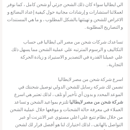
الي ايطاليا سواء كان ذلك الشحن جزئي أو شحن كامل ، كما نوفر
لعملائنا استشارات و إرشادات مجانية حول كيفية إعداد البضائع و
الاغراض للشحن و تهيئتها بالشكل المطلوب ، و ما هي المستندات
و التصاريح المطلوبة .
تساعدك شركات شحن من مصر الى ايطاليا فى حساب
التكاليف و الرسوم المترتبه علي عملية الشحن مما يسهل ذلك
علي عميلنا القدرة في التصدير و الاستيراد و زيادة الحركة
التجارية .
اسرع شركة شحن من مصر لايطاليا
تضمن لك شركة رسايل للشحن الدولي توصيل شحنتك في
الموعد المحدد و بدون أي تأخير أو تلف ، لذلك تعتبر هي اسرع
شركة شحن من مصر لايطاليا
تلتزم بمواعيد الشحن و تساعد
العملاء في معرفة حالة الشحنات و موقعها خلال عملية الشحن
من خلال نظام تتبع علي اعلي مستوي عبر الانترنت أو عبر
التواصل بالهاتف ، لذلك اختيارك لنا هو أفضل قرار لك لشحن