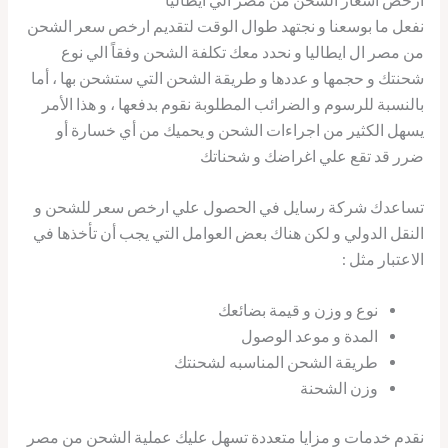
ارخص اسعار الشحن من مصر الي ايطاليا
نفعل ما بوسعنا و نجتهد طوال الوقت لتقديم ارخص سعر الشحن
من مصر ال ايطاليا و نحدد معك تكلفة الشحن وفقاً الي نوع
شحنتك و حجمها و عددها و طريقة الشحن التي ستشحن بها ، أما
بالنسبة للرسوم و الضرائب المطلوبة نقوم بدفعها ، و هذا الأمر
يسهل الكثير من اجراءات الشحن و يحميك من أي خسارة أو
ضرر قد تقع علي اغراضك و شحناتك
تساعدك شركة رسايل في الحصول علي ارخص سعر للشحن و
النقل الدولي و لكن هناك بعض العوامل التي يجب أن تأخذها في
الاعتبار مثل :
نوع و وزن و قيمة بضائعك
المدة و موعد الوصول
طريقة الشحن المناسبه لشحنتك
وزن الشحنة
نقدم خدمات و مزايا متعددة تسهل عليك عملية الشحن من مصر