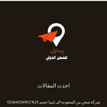
احدث المقالات
شركة شحن من السعودية الى ليبيا خصم 25% | 0536425690